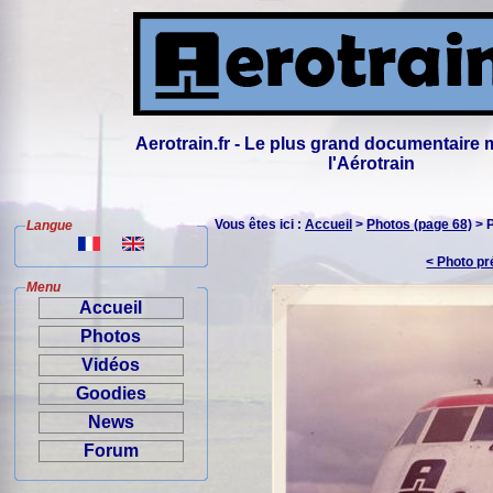
Aerotrain.fr - Le plus grand documentaire 
l'Aérotrain
Vous êtes ici :
Accueil
>
Photos (page 68)
> 
Langue
< Photo p
Menu
Accueil
Photos
Vidéos
Goodies
News
Forum