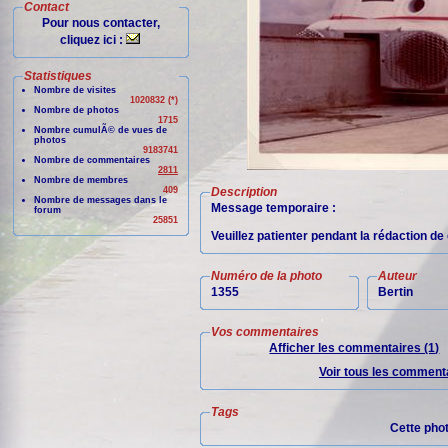
Contact
Pour nous contacter,
cliquez ici :
Statistiques
Nombre de visites
1020832 (*)
Nombre de photos
1715
Nombre cumulÃ© de vues de
photos
9183741
Nombre de commentaires
2811
Nombre de membres
409
Description
Nombre de messages dans le
Message temporaire :
forum
25851
Veuillez patienter pendant la rédaction d
Numéro de la photo
Auteur
1355
Bertin
Vos commentaires
Afficher les commentaires (1)
Voir tous les commenta
Tags
Cette pho