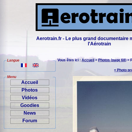
Aerotrain.fr - Le plus grand documentaire 
l'Aérotrain
Vous êtes ici :
Accueil
>
Photos (page 68)
> 
Langue
< Photo p
Menu
Accueil
Photos
Vidéos
Goodies
News
Forum