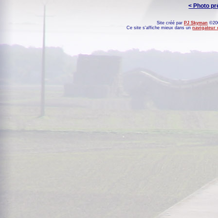
< Photo p
Site créé par
PJ Skyman
©200
Ce site s'affiche mieux dans un
navigateur