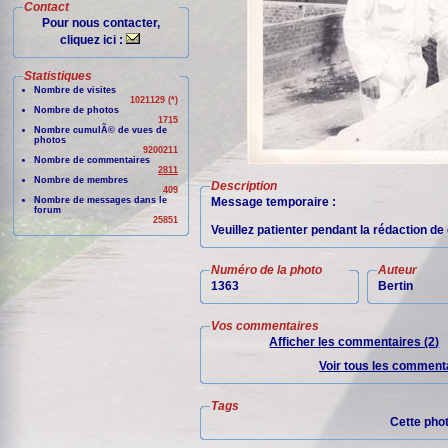
Contact
Pour nous contacter,
cliquez ici :
Statistiques
Nombre de visites
1021129 (*)
Nombre de photos
1715
Nombre cumulÃ© de vues de
photos
9200211
Nombre de commentaires
2811
Nombre de membres
Description
409
Nombre de messages dans le
Message temporaire :
forum
25851
Veuillez patienter pendant la rédaction d
Numéro de la photo
Auteur
1363
Bertin
Vos commentaires
Afficher les commentaires (2)
Voir tous les commenta
Tags
Cette pho