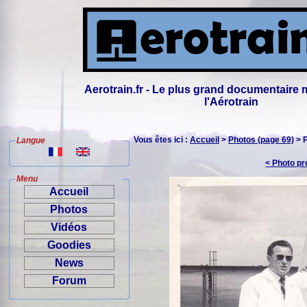
Aerotrain.fr - Le plus grand documentaire 
l'Aérotrain
Vous êtes ici :
Accueil
>
Photos (page 69)
> 
Langue
< Photo p
Menu
Accueil
Photos
Vidéos
Goodies
News
Forum