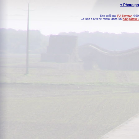
< Photo p
Site créé par
PJ Skyman
©200
Ce site s'affiche mieux dans un
navigateur