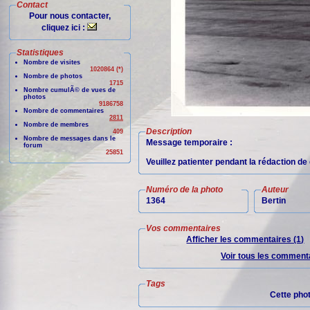
Contact
Pour nous contacter,
cliquez ici :
Statistiques
Nombre de visites
1020864 (*)
Nombre de photos
1715
Nombre cumulÃ© de vues de
photos
9186758
Nombre de commentaires
2811
Nombre de membres
Description
409
Nombre de messages dans le
Message temporaire :
forum
25851
Veuillez patienter pendant la rédaction d
Numéro de la photo
Auteur
1364
Bertin
Vos commentaires
Afficher les commentaires (1)
Voir tous les commenta
Tags
Cette pho