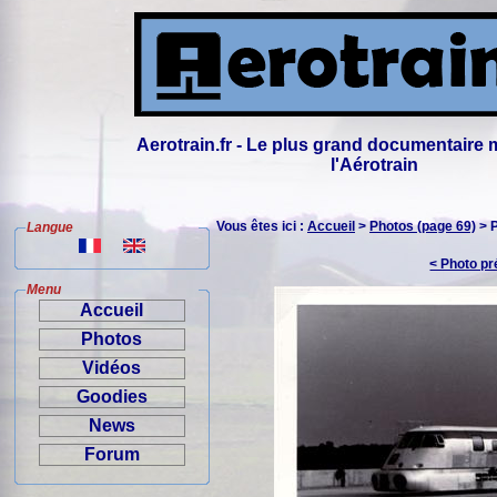
Aerotrain.fr - Le plus grand documentaire 
l'Aérotrain
Vous êtes ici :
Accueil
>
Photos (page 69)
> 
Langue
< Photo p
Menu
Accueil
Photos
Vidéos
Goodies
News
Forum