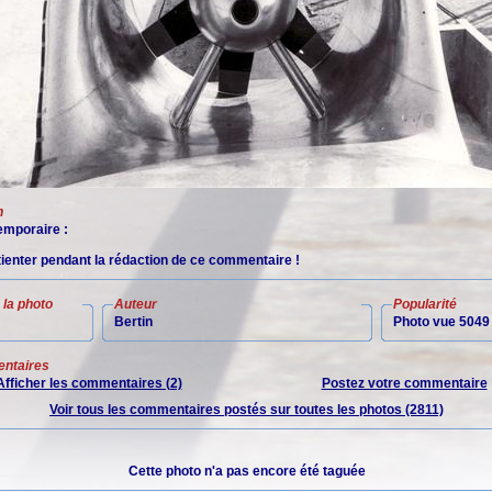
n
mporaire :
tienter pendant la rédaction de ce commentaire !
la photo
Auteur
Popularité
Bertin
Photo vue 5049 
ntaires
Afficher les commentaires (2)
Postez votre commentaire
Voir tous les commentaires postés sur toutes les photos (2811)
Cette photo n'a pas encore été taguée