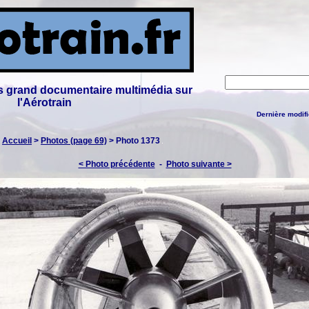
lus grand documentaire multimédia sur
l'Aérotrain
Dernière modifi
:
Accueil
>
Photos (page 69)
> Photo 1373
< Photo précédente
-
Photo suivante >