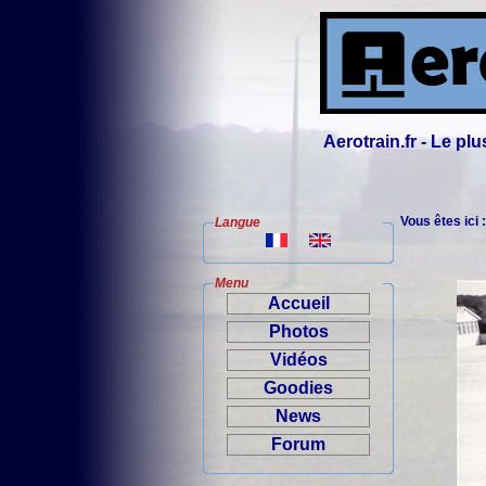
Aerotrain.fr - Le p
Vous êtes ici 
Langue
Menu
Accueil
Photos
Vidéos
Goodies
News
Forum