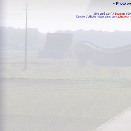
< Photo p
Site créé par
PJ Skyman
©200
Ce site s'affiche mieux dans un
navigateur