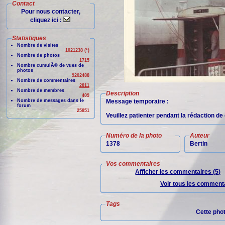
Contact
Pour nous contacter,
cliquez ici :
Statistiques
Nombre de visites
1021238 (*)
Nombre de photos
1715
Nombre cumulÃ© de vues de
photos
9202488
Nombre de commentaires
2811
Nombre de membres
Description
409
Nombre de messages dans le
Message temporaire :
forum
25851
Veuillez patienter pendant la rédaction d
Numéro de la photo
Auteur
1378
Bertin
Vos commentaires
Afficher les commentaires (5)
Voir tous les commenta
Tags
Cette pho