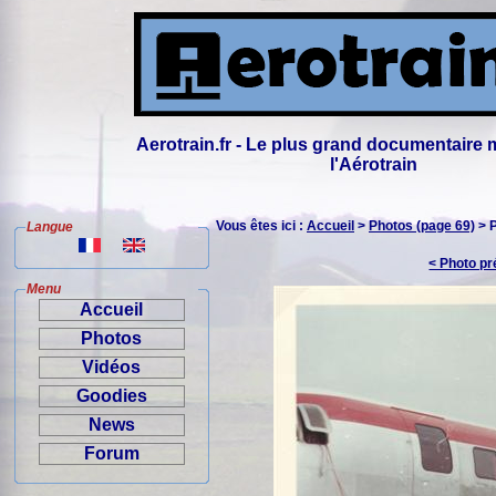
Aerotrain.fr - Le plus grand documentaire 
l'Aérotrain
Vous êtes ici :
Accueil
>
Photos (page 69)
> 
Langue
< Photo p
Menu
Accueil
Photos
Vidéos
Goodies
News
Forum