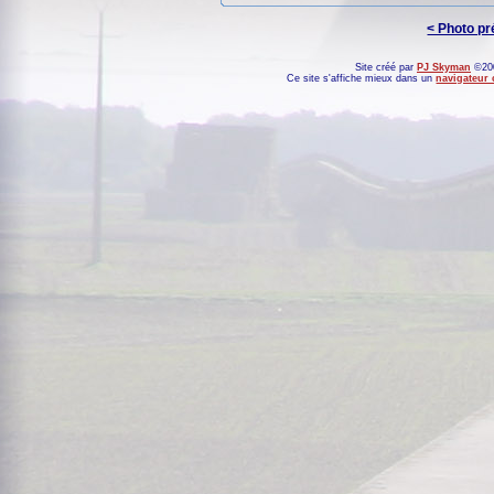
< Photo p
Site créé par
PJ Skyman
©200
Ce site s'affiche mieux dans un
navigateur