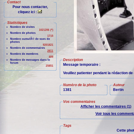
Contact
Pour nous contacter,
cliquez ici :
Statistiques
Nombre de visites
1021206 (*)
Nombre de photos
1715
Nombre cumulÃ© de vues de
photos
9201821
Nombre de commentaires
2811
Nombre de membres
409
Description
Nombre de messages dans le
forum
Message temporaire :
25851
Veuillez patienter pendant la rédaction d
Numéro de la photo
Auteur
1381
Bertin
Vos commentaires
Afficher les commentaires (1)
Voir tous les commenta
Tags
Cette pho