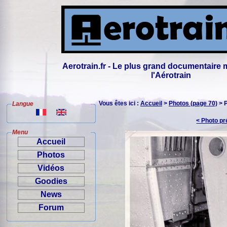
Aerotrain.fr - Le plus grand documentaire 
l'Aérotrain
Vous êtes ici :
Accueil
>
Photos (page 70)
> 
Langue
< Photo p
Menu
Accueil
Photos
Vidéos
Goodies
News
Forum