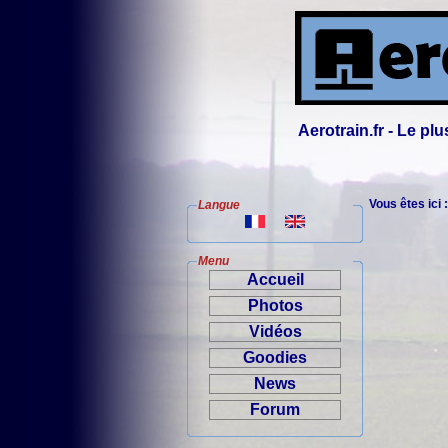
Aerotrain.fr - Le p
Vous êtes ici 
Langue
Menu
Accueil
Photos
Vidéos
Goodies
News
Forum