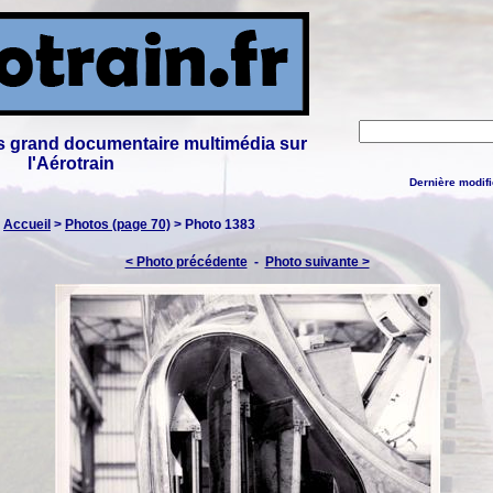
lus grand documentaire multimédia sur
l'Aérotrain
Dernière modifi
:
Accueil
>
Photos (page 70)
> Photo 1383
< Photo précédente
-
Photo suivante >