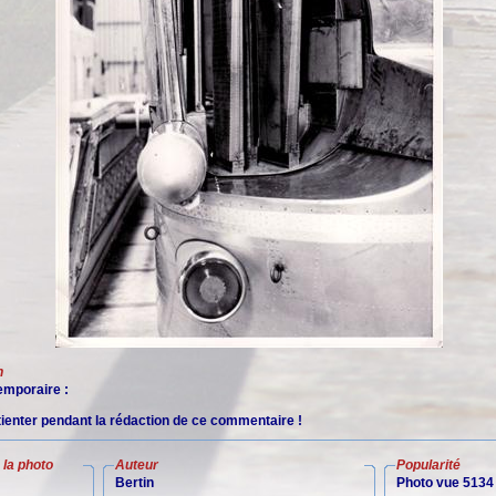
n
mporaire :
tienter pendant la rédaction de ce commentaire !
la photo
Auteur
Popularité
Bertin
Photo vue 5134 