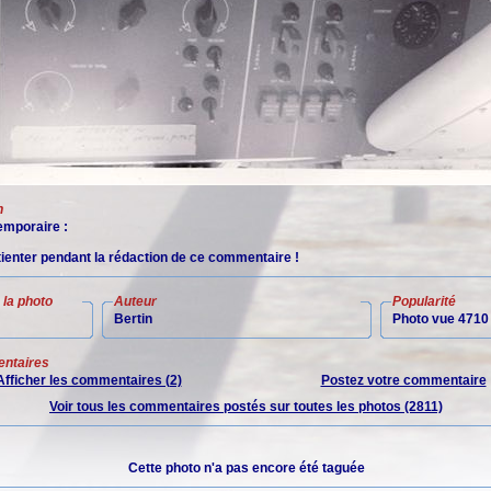
n
mporaire :
tienter pendant la rédaction de ce commentaire !
la photo
Auteur
Popularité
Bertin
Photo vue 4710 
ntaires
Afficher les commentaires (2)
Postez votre commentaire
Voir tous les commentaires postés sur toutes les photos (2811)
Cette photo n'a pas encore été taguée