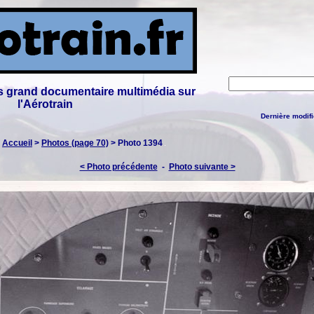
lus grand documentaire multimédia sur
l'Aérotrain
Dernière modifi
:
Accueil
>
Photos (page 70)
> Photo 1394
< Photo précédente
-
Photo suivante >