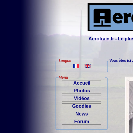
Aerotrain.fr - Le p
Vous êtes ici 
Langue
Menu
Accueil
Photos
Vidéos
Goodies
News
Forum