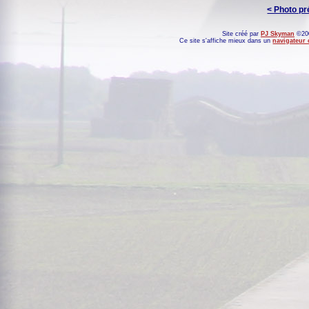
< Photo p
Site créé par
PJ Skyman
©200
Ce site s'affiche mieux dans un
navigateur