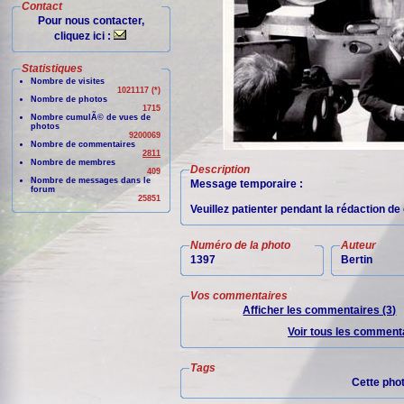
Contact
Pour nous contacter,
cliquez ici :
Statistiques
Nombre de visites
1021117 (*)
Nombre de photos
1715
Nombre cumulÃ© de vues de
photos
9200069
Nombre de commentaires
2811
Nombre de membres
Description
409
Nombre de messages dans le
Message temporaire :
forum
25851
Veuillez patienter pendant la rédaction d
Numéro de la photo
Auteur
1397
Bertin
Vos commentaires
Afficher les commentaires (3)
Voir tous les commenta
Tags
Cette pho