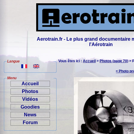
Aerotrain.fr - Le plus grand documentaire 
l'Aérotrain
Vous êtes ici :
Accueil
>
Photos (page 70)
> 
Langue
< Photo p
Menu
Accueil
Photos
Vidéos
Goodies
News
Forum