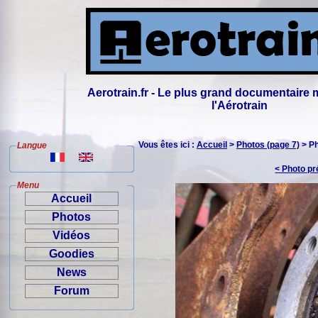
Aerotrain.fr - Le plus grand documentaire 
l'Aérotrain
Vous êtes ici :
Accueil
>
Photos (page 7)
> P
Langue
< Photo p
Menu
Accueil
Photos
Vidéos
Goodies
News
Forum