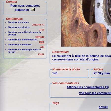
Contact
Pour nous contacter,
cliquez ici :
Statistiques
Nombre de visites
1020789 (*)
Nombre de photos
1715
Nombre cumulÃ© de vues de
photos
9181644
Nombre de commentaires
2811
Nombre de membres
409
Nombre de messages dans le
Description
forum
25851
Le roulement à bille de la bobine de tuya
conservé dans son état d'origine.
Numéro de la photo
Auteur
140
PJ Skyman
Vos commentaires
Afficher les commentaires (3)
Voir tous les commenta
Tags
actuel