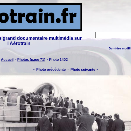
lus grand documentaire multimédia sur
l'Aérotrain
Dernière modifi
:
Accueil
>
Photos (page 71)
> Photo 1402
< Photo précédente
-
Photo suivante >