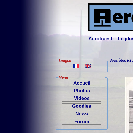
Aerotrain.fr - Le p
Vous êtes ici 
Langue
Menu
Accueil
Photos
Vidéos
Goodies
News
Forum