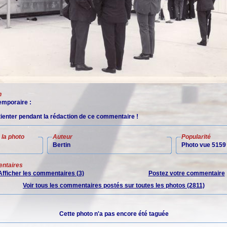
n
mporaire :
tienter pendant la rédaction de ce commentaire !
la photo
Auteur
Popularité
Bertin
Photo vue 5159 
ntaires
Afficher les commentaires (3)
Postez votre commentaire
Voir tous les commentaires postés sur toutes les photos (2811)
Cette photo n'a pas encore été taguée