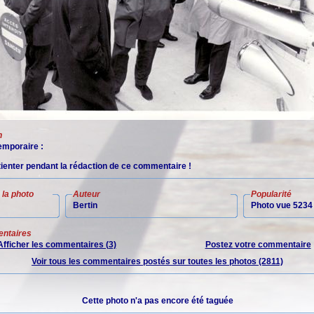
n
mporaire :
tienter pendant la rédaction de ce commentaire !
la photo
Auteur
Popularité
Bertin
Photo vue 5234 
ntaires
Afficher les commentaires (3)
Postez votre commentaire
Voir tous les commentaires postés sur toutes les photos (2811)
Cette photo n'a pas encore été taguée