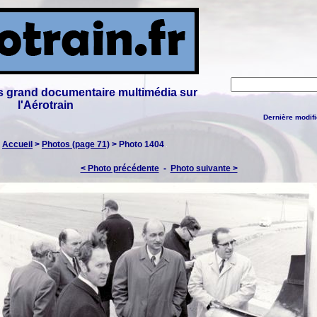
lus grand documentaire multimédia sur
l'Aérotrain
Dernière modifi
:
Accueil
>
Photos (page 71)
> Photo 1404
< Photo précédente
-
Photo suivante >