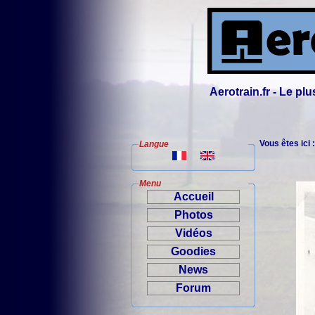
Aerotrain.fr - Le p
Vous êtes ici 
Langue
Menu
Accueil
Photos
Vidéos
Goodies
News
Forum