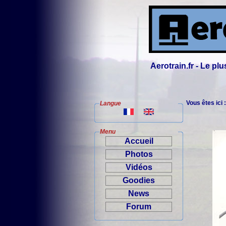
Aerotrain.fr - Le p
Vous êtes ici 
Langue
Menu
Accueil
Photos
Vidéos
Goodies
News
Forum