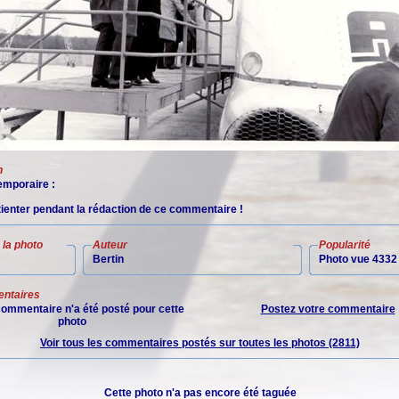
n
mporaire :
tienter pendant la rédaction de ce commentaire !
la photo
Auteur
Popularité
Bertin
Photo vue 4332 
ntaires
ommentaire n'a été posté pour cette
Postez votre commentaire
photo
Voir tous les commentaires postés sur toutes les photos (2811)
Cette photo n'a pas encore été taguée