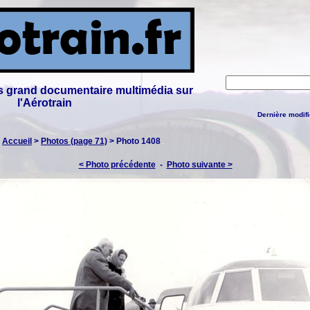
lus grand documentaire multimédia sur
l'Aérotrain
Dernière modifi
:
Accueil
>
Photos (page 71)
> Photo 1408
< Photo précédente
-
Photo suivante >