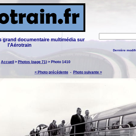
lus grand documentaire multimédia sur
l'Aérotrain
Dernière modifi
:
Accueil
>
Photos (page 71)
> Photo 1410
< Photo précédente
-
Photo suivante >