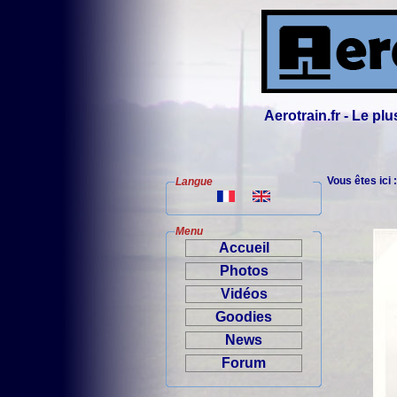
Aerotrain.fr - Le p
Vous êtes ici 
Langue
Menu
Accueil
Photos
Vidéos
Goodies
News
Forum