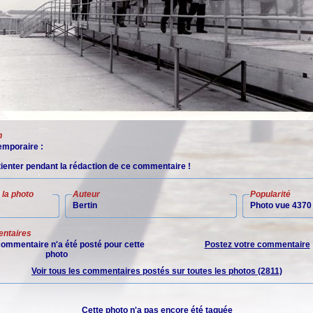
n
mporaire :
tienter pendant la rédaction de ce commentaire !
la photo
Auteur
Popularité
Bertin
Photo vue 4370 
ntaires
ommentaire n'a été posté pour cette
Postez votre commentaire
photo
Voir tous les commentaires postés sur toutes les photos (2811)
Cette photo n'a pas encore été taguée