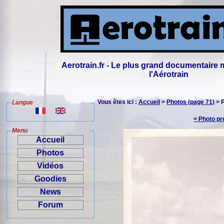
Aerotrain.fr - Le plus grand documentaire 
l'Aérotrain
Vous êtes ici :
Accueil
>
Photos (page 71)
> 
Langue
< Photo p
Menu
Accueil
Photos
Vidéos
Goodies
News
Forum