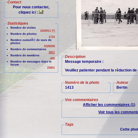
Contact
Pour nous contacter,
cliquez ici :
Statistiques
Nombre de visites
1020911 (*)
Nombre de photos
1715
Nombre cumulÃ© de vues de
photos
9189200
Nombre de commentaires
2811
Nombre de membres
Description
409
Message temporaire :
Nombre de messages dans le
forum
25851
Veuillez patienter pendant la rédaction d
Numéro de la photo
Auteur
1413
Bertin
Vos commentaires
Afficher les commentaires (1)
Voir tous les commenta
Tags
Cette pho