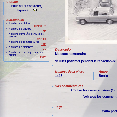
Contact
Pour nous contacter,
cliquez ici :
Statistiques
Nombre de visites
1021188 (*)
Nombre de photos
1715
Nombre cumulÃ© de vues de
photos
9201403
Nombre de commentaires
2811
Nombre de membres
Description
409
Nombre de messages dans le
Message temporaire :
forum
25851
Veuillez patienter pendant la rédaction d
Numéro de la photo
Auteur
1418
Bertin
Vos commentaires
Afficher les commentaires (1)
Voir tous les commenta
Tags
Cette pho