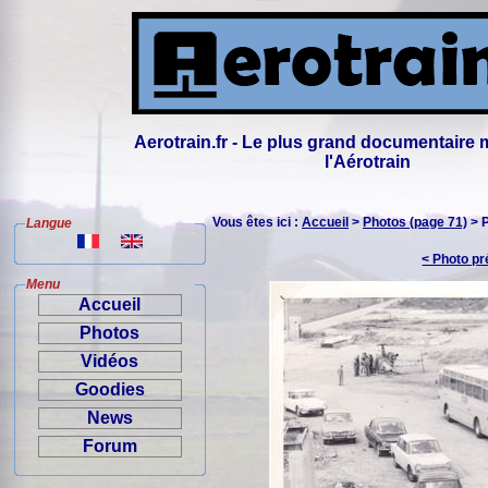
Aerotrain.fr - Le plus grand documentaire 
l'Aérotrain
Vous êtes ici :
Accueil
>
Photos (page 71)
> 
Langue
< Photo p
Menu
Accueil
Photos
Vidéos
Goodies
News
Forum