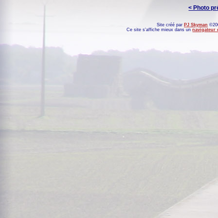
< Photo p
Site créé par
PJ Skyman
©200
Ce site s'affiche mieux dans un
navigateur