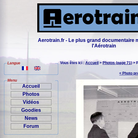
Aerotrain.fr - Le plus grand documentaire 
l'Aérotrain
Vous êtes ici :
Accueil
>
Photos (page 71)
> 
Langue
< Photo p
Menu
Accueil
Photos
Vidéos
Goodies
News
Forum