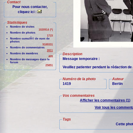
Contact
Pour nous contacter,
cliquez ici :
Statistiques
Nombre de visites
1020914 (*)
Nombre de photos
1715
Nombre cumulÃ© de vues de
photos
9189331
Nombre de commentaires
2811
Nombre de membres
Description
409
Message temporaire :
Nombre de messages dans le
forum
25851
Veuillez patienter pendant la rédaction d
Numéro de la photo
Auteur
1419
Bertin
Vos commentaires
Afficher les commentaires (1)
Voir tous les commenta
Tags
Cette pho