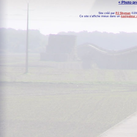
< Photo p
Site créé par
PJ Skyman
©200
Ce site s'affiche mieux dans un
navigateur