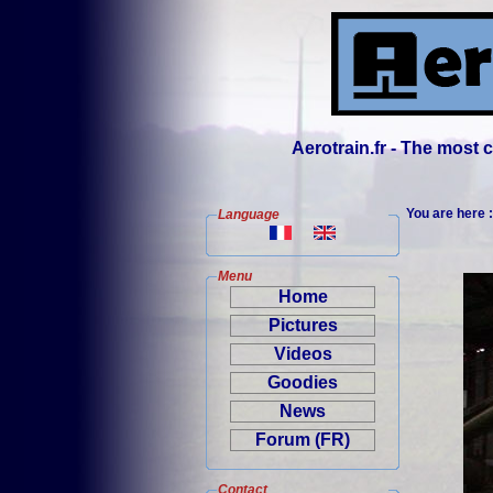
Aerotrain.fr - The most
You are here 
Language
Menu
Home
Pictures
Videos
Goodies
News
Forum (FR)
Contact