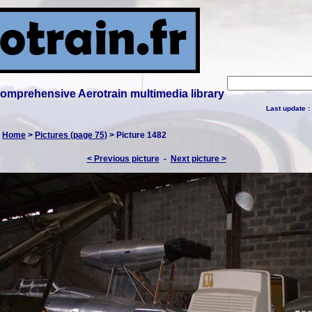
 comprehensive Aerotrain multimedia library
Last update :
:
Home
>
Pictures (page 75)
> Picture 1482
< Previous picture
-
Next picture >