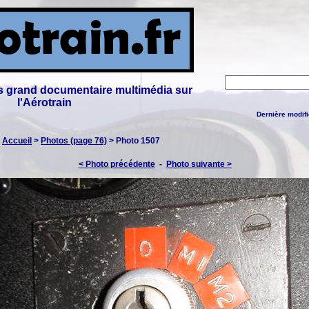
lus grand documentaire multimédia sur
l'Aérotrain
Dernière modifi
:
Accueil
>
Photos (page 76)
> Photo 1507
< Photo précédente
-
Photo suivante >