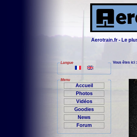
Aerotrain.fr - Le p
Vous êtes ici 
Langue
Menu
Accueil
Photos
Vidéos
Goodies
News
Forum