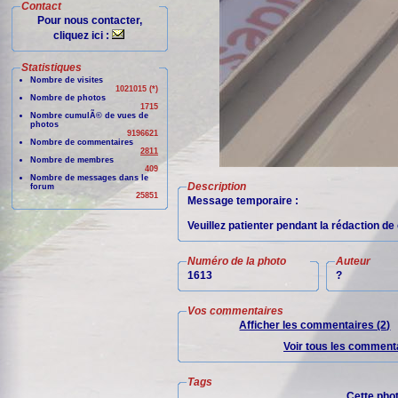
Contact
Pour nous contacter,
cliquez ici :
Statistiques
Nombre de visites
1021015 (*)
Nombre de photos
1715
Nombre cumulÃ© de vues de
photos
9196621
Nombre de commentaires
2811
Nombre de membres
409
Nombre de messages dans le
Description
forum
25851
Message temporaire :
Veuillez patienter pendant la rédaction de 
Numéro de la photo
Auteur
1613
?
Vos commentaires
Afficher les commentaires (2)
Voir tous les commenta
Tags
Cette pho