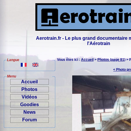
Aerotrain.fr - Le plus grand documentaire 
l'Aérotrain
Vous êtes ici :
Accueil
>
Photos (page 81)
> 
Langue
< Photo p
Menu
Accueil
Photos
Vidéos
Goodies
News
Forum