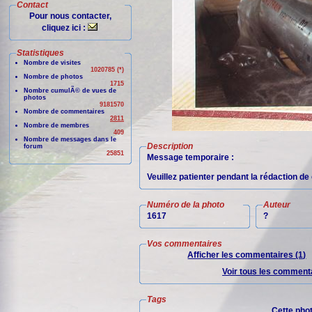
Contact
Pour nous contacter,
cliquez ici :
Statistiques
Nombre de visites
1020785 (*)
Nombre de photos
1715
Nombre cumulÃ© de vues de
photos
9181570
Nombre de commentaires
2811
Nombre de membres
409
Nombre de messages dans le
Description
forum
25851
Message temporaire :
Veuillez patienter pendant la rédaction de 
Numéro de la photo
Auteur
1617
?
Vos commentaires
Afficher les commentaires (1)
Voir tous les commenta
Tags
Cette pho