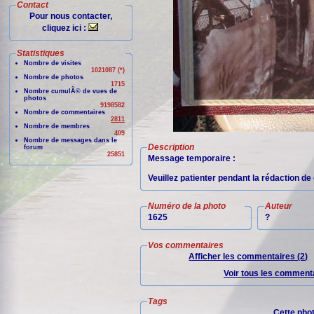
Contact
Pour nous contacter,
cliquez ici :
Statistiques
Nombre de visites
1021087 (*)
Nombre de photos
1715
Nombre cumulÃ© de vues de
photos
9198582
Nombre de commentaires
2811
Nombre de membres
409
Nombre de messages dans le
Description
forum
25851
Message temporaire :
Veuillez patienter pendant la rédaction de 
Numéro de la photo
Auteur
1625
?
Vos commentaires
Afficher les commentaires (2)
Voir tous les commenta
Tags
Cette pho