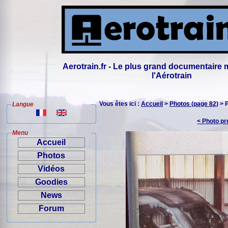
Aerotrain.fr - Le plus grand documentaire 
l'Aérotrain
Vous êtes ici :
Accueil
>
Photos (page 82)
> 
Langue
< Photo p
Menu
Accueil
Photos
Vidéos
Goodies
News
Forum