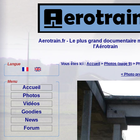
Aerotrain.fr - Le plus grand documentaire 
l'Aérotrain
Vous êtes ici :
Accueil
>
Photos (page 9)
> P
Langue
< Photo p
Menu
Accueil
Photos
Vidéos
Goodies
News
Forum