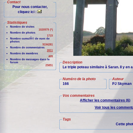
Contact
Pour nous contacter,
cliquez ici :
Statistiques
Nombre de visites
1020979 (*)
Nombre de photos
1715
Nombre cumulÃ© de vues de
photos
9194281
Nombre de commentaires
2811
Nombre de membres
409
Nombre de messages dans le
Description
forum
25851
Le triple poteau similaire à Saran. Il y en 
Numéro de la photo
Auteur
166
PJ Skyman
Vos commentaires
Afficher les commentaires (6)
Voir tous les commenta
Tags
Cette pho