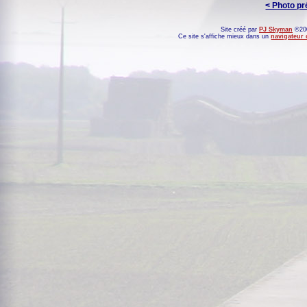
< Photo p
Site créé par
PJ Skyman
©200
Ce site s'affiche mieux dans un
navigateur