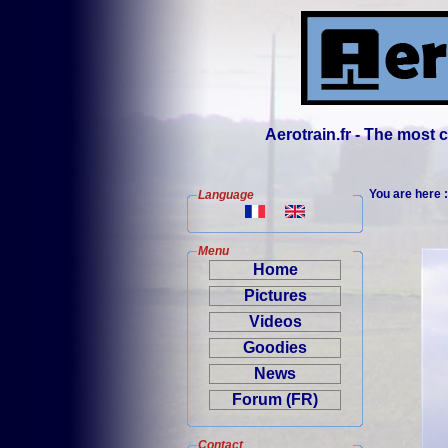
Aerotrain.fr - The most
You are here 
Language
Menu
Home
Pictures
Videos
Goodies
News
Forum (FR)
Contact