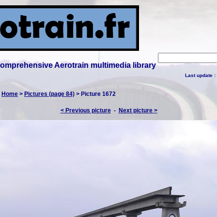
 comprehensive Aerotrain multimedia library
Last update :
:
Home
>
Pictures (page 84)
> Picture 1672
< Previous picture
-
Next picture >