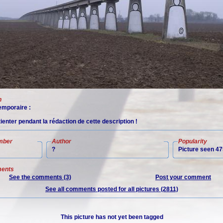
n
mporaire :
tienter pendant la rédaction de cette description !
mber
Author
Popularity
?
Picture seen 47
ents
See the comments (3)
Post your comment
See all comments posted for all pictures (2811)
This picture has not yet been tagged