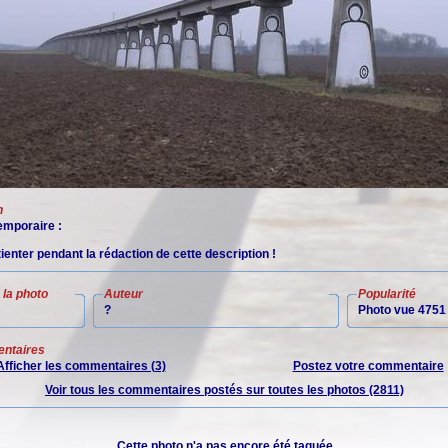
n
mporaire :
tienter pendant la rédaction de cette description !
la photo
Auteur
Popularité
?
Photo vue 4751 
ntaires
Afficher les commentaires (3)
Postez votre commentaire
Voir tous les commentaires postés sur toutes les photos (2811)
Cette photo n'a pas encore été taguée