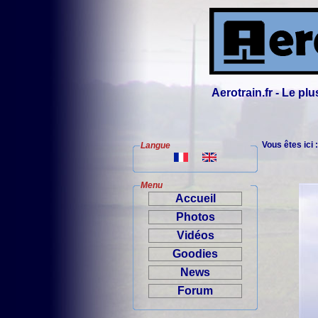
Aerotrain.fr - Le p
Vous êtes ici 
Langue
Menu
Accueil
Photos
Vidéos
Goodies
News
Forum