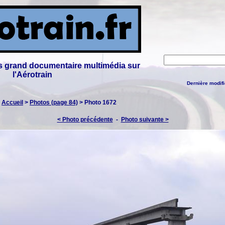
lus grand documentaire multimédia sur
l'Aérotrain
Dernière modifi
:
Accueil
>
Photos (page 84)
> Photo 1672
< Photo précédente
-
Photo suivante >