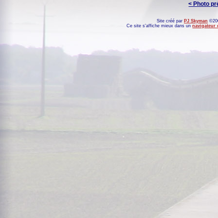
< Photo p
Site créé par
PJ Skyman
©200
Ce site s'affiche mieux dans un
navigateur