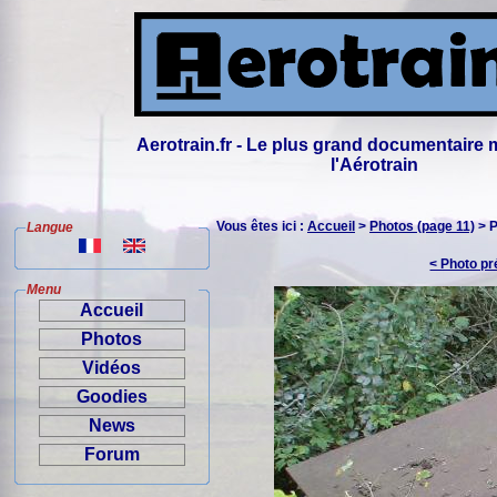
Aerotrain.fr - Le plus grand documentaire 
l'Aérotrain
Vous êtes ici :
Accueil
>
Photos (page 11)
> P
Langue
< Photo p
Menu
Accueil
Photos
Vidéos
Goodies
News
Forum