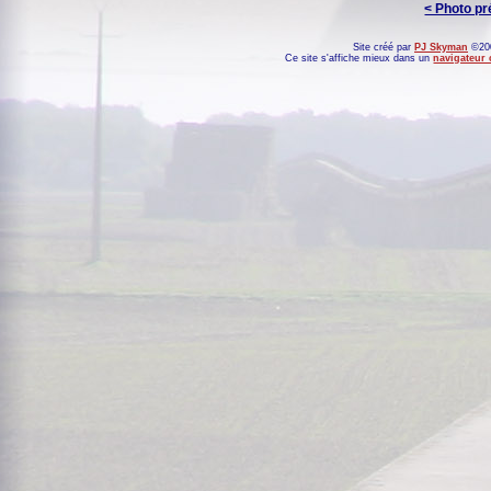
< Photo p
Site créé par
PJ Skyman
©200
Ce site s'affiche mieux dans un
navigateur