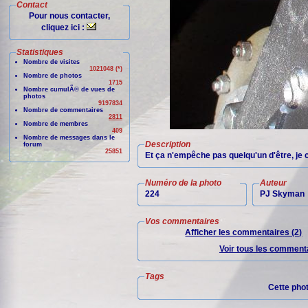
Contact
Pour nous contacter,
cliquez ici :
Statistiques
Nombre de visites
1021048 (*)
Nombre de photos
1715
Nombre cumulÃ© de vues de
photos
9197834
Nombre de commentaires
2811
Nombre de membres
409
Nombre de messages dans le
Description
forum
25851
Et ça n'empêche pas quelqu'un d'être, je c
Numéro de la photo
Auteur
224
PJ Skyman
Vos commentaires
Afficher les commentaires (2)
Voir tous les commenta
Tags
Cette pho