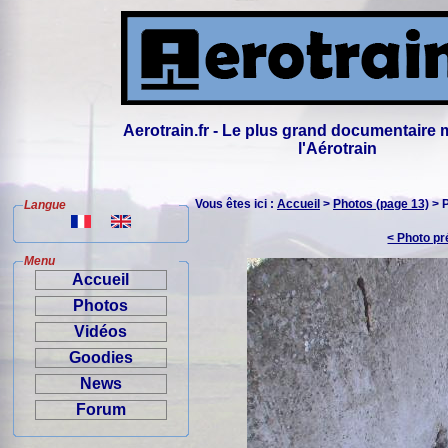
Aerotrain.fr - Le plus grand documentaire 
l'Aérotrain
Vous êtes ici :
Accueil
>
Photos (page 13)
> 
Langue
< Photo p
Menu
Accueil
Photos
Vidéos
Goodies
News
Forum