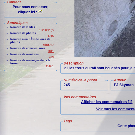
Contact
Pour nous contacter,
cliquez ici :
Statistiques
Nombre de visites
1020852 (*)
Nombre de photos
1715
Nombre cumulÃ© de vues de
photos
9184767
Nombre de commentaires
2811
Nombre de membres
409
Nombre de messages dans le
Description
forum
25851
Ici, les trous du rail sont bouchés pour je 
Numéro de la photo
Auteur
245
PJ Skyman
Vos commentaires
Afficher les commentaires (1)
Voir tous les commenta
Tags
Cette pho