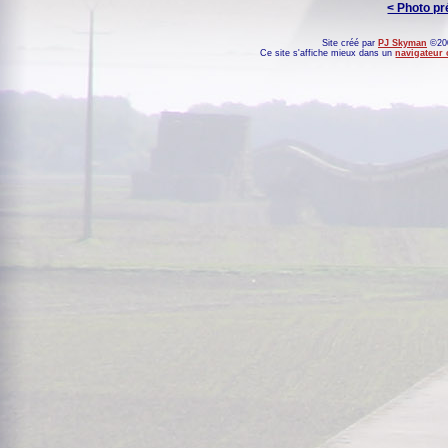
< Photo p
Site créé par
PJ Skyman
©200
Ce site s'affiche mieux dans un
navigateur