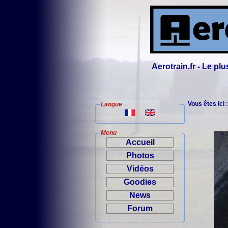
Aerotrain.fr - Le p
Vous êtes ici 
Langue
Menu
Accueil
Photos
Vidéos
Goodies
News
Forum