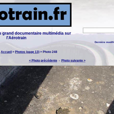
lus grand documentaire multimédia sur
l'Aérotrain
Dernière modifi
:
Accueil
>
Photos (page 13)
> Photo 248
< Photo précédente
-
Photo suivante >