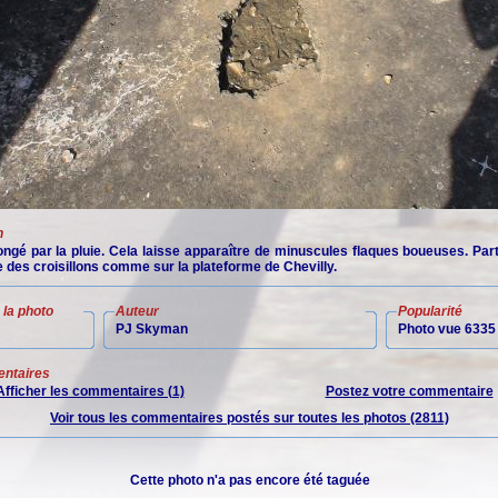
n
ongé par la pluie. Cela laisse apparaître de minuscules flaques boueuses. Part
 des croisillons comme sur la plateforme de Chevilly.
la photo
Auteur
Popularité
PJ Skyman
Photo vue 6335 
ntaires
Afficher les commentaires (1)
Postez votre commentaire
Voir tous les commentaires postés sur toutes les photos (2811)
Cette photo n'a pas encore été taguée