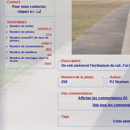
Contact
Pour nous contacter,
cliquez ici :
Statistiques
Nombre de visites
1020878 (*)
Nombre de photos
1715
Nombre cumulÃ© de vues de
photos
9188671
Nombre de commentaires
2811
Nombre de membres
409
Nombre de messages dans le
Description
forum
25851
On voit aisément l'inclinaison du rail. J'a
Numéro de la photo
Auteur
258
PJ Skyman
Vos commentaires
Afficher les commentaires (5)
Voir tous les commenta
Tags
Cette pho