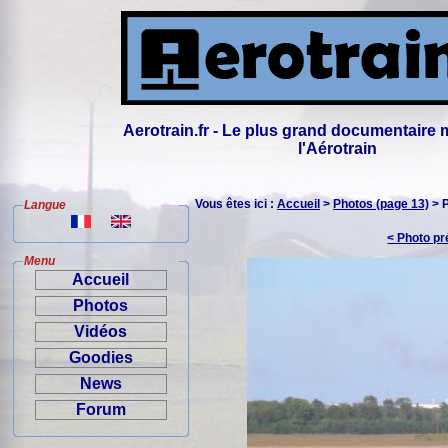
Aerotrain.fr - Le plus grand documentaire 
l'Aérotrain
Vous êtes ici :
Accueil
>
Photos (page 13)
> 
Langue
< Photo p
Menu
Accueil
Photos
Vidéos
Goodies
News
Forum