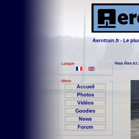
Aerotrain.fr - Le p
Vous êtes ici 
Langue
Menu
Accueil
Photos
Vidéos
Goodies
News
Forum