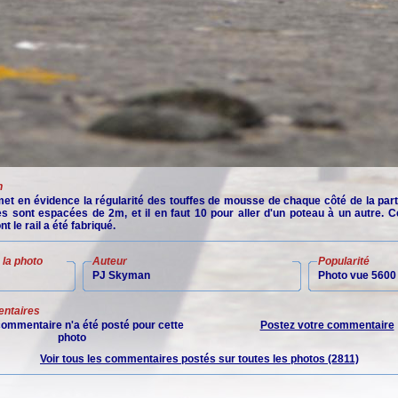
n
met en évidence la régularité des touffes de mousse de chaque côté de la part
les sont espacées de 2m, et il en faut 10 pour aller d'un poteau à un autre. Ce
t le rail a été fabriqué.
la photo
Auteur
Popularité
PJ Skyman
Photo vue 5600 
ntaires
ommentaire n'a été posté pour cette
Postez votre commentaire
photo
Voir tous les commentaires postés sur toutes les photos (2811)