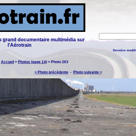
lus grand documentaire multimédia sur
l'Aérotrain
Dernière modifi
:
Accueil
>
Photos (page 14)
> Photo 263
< Photo précédente
-
Photo suivante >