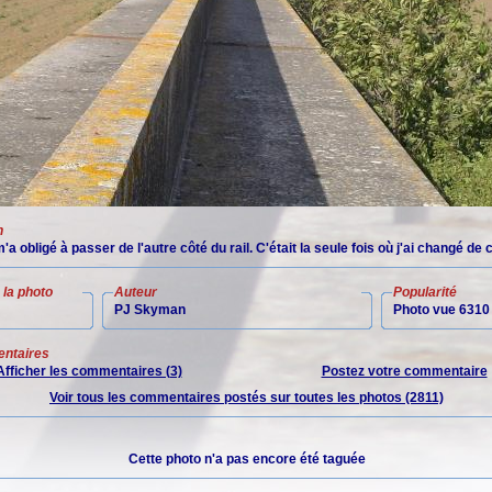
n
'a obligé à passer de l'autre côté du rail. C'était la seule fois où j'ai changé de 
la photo
Auteur
Popularité
PJ Skyman
Photo vue 6310 
ntaires
Afficher les commentaires (3)
Postez votre commentaire
Voir tous les commentaires postés sur toutes les photos (2811)
Cette photo n'a pas encore été taguée