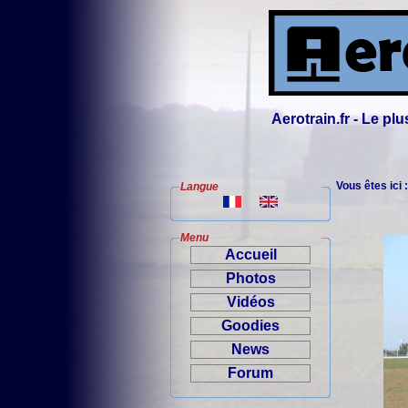
Aerotrain.fr - Le p
Vous êtes ici 
Langue
Menu
Accueil
Photos
Vidéos
Goodies
News
Forum