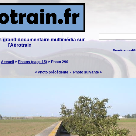
lus grand documentaire multimédia sur
l'Aérotrain
Dernière modifi
:
Accueil
>
Photos (page 15)
> Photo 290
< Photo précédente
-
Photo suivante >