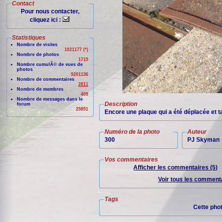
Contact
Pour nous contacter,
cliquez ici :
Statistiques
Nombre de visites
1021177 (*)
Nombre de photos
1715
Nombre cumulÃ© de vues de
photos
9201136
Nombre de commentaires
2811
Nombre de membres
409
Nombre de messages dans le
Description
forum
25851
Encore une plaque qui a été déplacée et 
Numéro de la photo
Auteur
300
PJ Skyman
Vos commentaires
Afficher les commentaires (5)
Voir tous les commenta
Tags
Cette pho