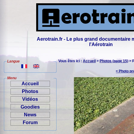
Aerotrain.fr - Le plus grand documentaire 
l'Aérotrain
Vous êtes ici :
Accueil
>
Photos (page 15)
> 
Langue
< Photo p
Menu
Accueil
Photos
Vidéos
Goodies
News
Forum