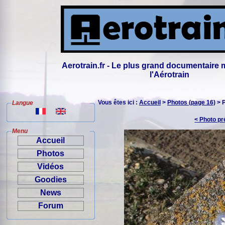
Aerotrain.fr - Le plus grand documentaire 
l'Aérotrain
Vous êtes ici :
Accueil
>
Photos (page 16)
> 
Langue
< Photo p
Menu
Accueil
Photos
Vidéos
Goodies
News
Forum