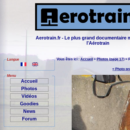
Aerotrain.fr - Le plus grand documentaire 
l'Aérotrain
Vous êtes ici :
Accueil
>
Photos (page 17)
> 
Langue
< Photo p
Menu
Accueil
Photos
Vidéos
Goodies
News
Forum