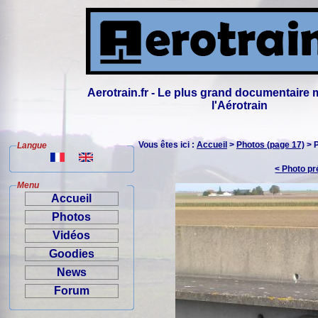
Aerotrain.fr - Le plus grand documentaire 
l'Aérotrain
Vous êtes ici :
Accueil
>
Photos (page 17)
> 
Langue
< Photo p
Menu
Accueil
Photos
Vidéos
Goodies
News
Forum