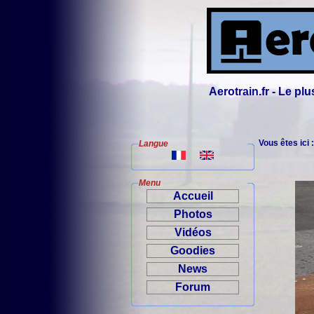
Aerotrain.fr - Le p
Vous êtes ici 
Langue
Menu
Accueil
Photos
Vidéos
Goodies
News
Forum