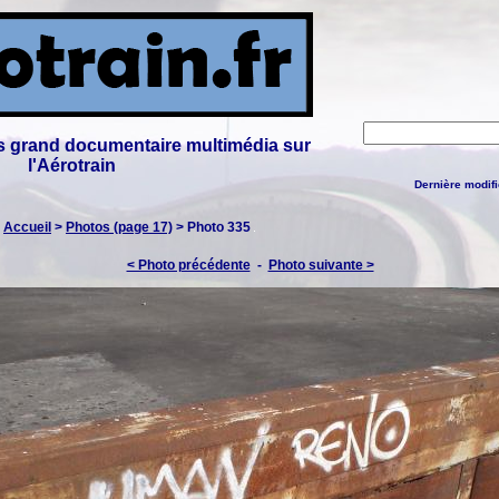
lus grand documentaire multimédia sur
l'Aérotrain
Dernière modifi
:
Accueil
>
Photos (page 17)
> Photo 335
< Photo précédente
-
Photo suivante >