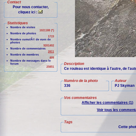
Contact
Pour nous contacter,
cliquez ici :
Statistiques
Nombre de visites
1021188 (*)
Nombre de photos
1715
Nombre cumulÃ© de vues de
photos
9201402
Nombre de commentaires
2811
Nombre de membres
409
Nombre de messages dans le
Description
forum
25851
Ce rouleau est identique à l'autre, de l'aut
Numéro de la photo
Auteur
336
PJ Skyman
Vos commentaires
Afficher les commentaires (1)
Voir tous les commenta
Tags
Cette pho