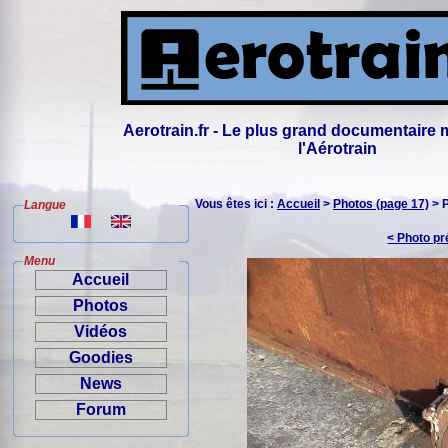
Aerotrain.fr - Le plus grand documentaire 
l'Aérotrain
Vous êtes ici :
Accueil
>
Photos (page 17)
> 
Langue
< Photo p
Menu
Accueil
Photos
Vidéos
Goodies
News
Forum