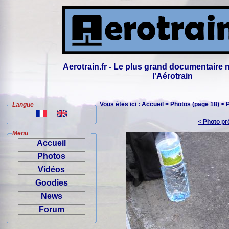
Aerotrain.fr - Le plus grand documentaire 
l'Aérotrain
Vous êtes ici :
Accueil
>
Photos (page 18)
> 
Langue
< Photo p
Menu
Accueil
Photos
Vidéos
Goodies
News
Forum