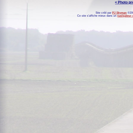
< Photo p
Site créé par
PJ Skyman
©200
Ce site s'affiche mieux dans un
navigateur