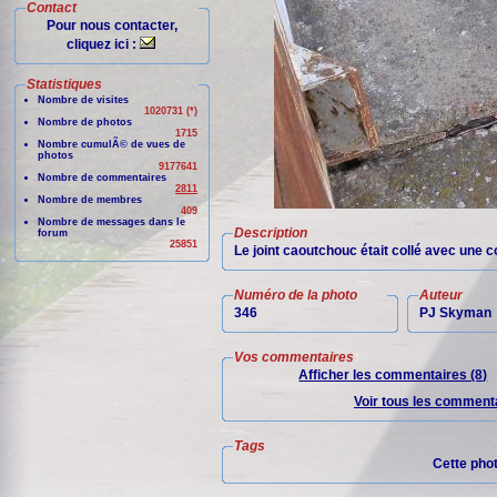
Contact
Pour nous contacter,
cliquez ici :
Statistiques
Nombre de visites
1020731 (*)
Nombre de photos
1715
Nombre cumulÃ© de vues de
photos
9177641
Nombre de commentaires
2811
Nombre de membres
409
Nombre de messages dans le
Description
forum
25851
Le joint caoutchouc était collé avec une co
Numéro de la photo
Auteur
346
PJ Skyman
Vos commentaires
Afficher les commentaires (8)
Voir tous les commenta
Tags
Cette pho