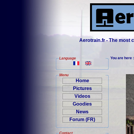
Aerotrain.fr - The most
You are here 
Language
Menu
Home
Pictures
Videos
Goodies
News
Forum (FR)
Contact