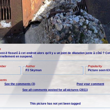
n
est-il fissuré à cet endroit alors qu'il y a un joint de dilatation juste à côté ? C
ernellement en suspend.
mber
Author
Popularity
PJ Skyman
Picture seen 63
ents
See the comments (3)
Post your comment
See all comments posted for all pictures (2811)
This picture has not yet been tagged