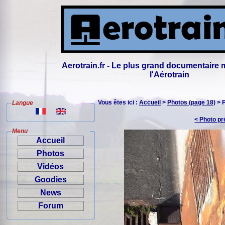
Aerotrain.fr - Le plus grand documentaire 
l'Aérotrain
Vous êtes ici :
Accueil
>
Photos (page 18)
> 
Langue
< Photo p
Menu
Accueil
Photos
Vidéos
Goodies
News
Forum