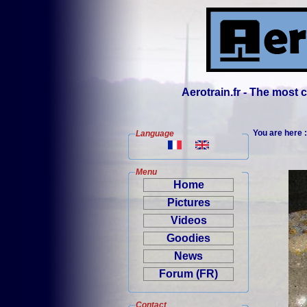
Aerotrain.fr - The most
You are here 
Language
Menu
Home
Pictures
Videos
Goodies
News
Forum (FR)
Contact