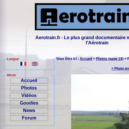
Aerotrain.fr - Le plus grand documentaire 
l'Aérotrain
Vous êtes ici :
Accueil
>
Photos (page 19)
> 
Langue
< Photo p
Menu
Accueil
Photos
Vidéos
Goodies
News
Forum