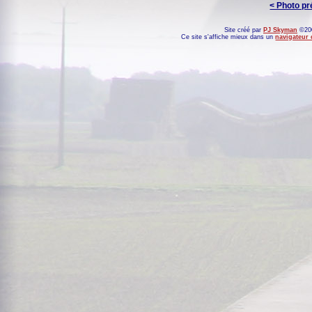
< Photo p
Site créé par
PJ Skyman
©200
Ce site s'affiche mieux dans un
navigateur