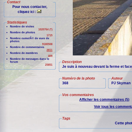
Contact
Pour nous contacter,
cliquez ici :
Statistiques
Nombre de visites
1020764 (*)
Nombre de photos
1715
Nombre cumulÃ© de vues de
photos
9180508
Nombre de commentaires
2811
Nombre de membres
409
Nombre de messages dans le
Description
forum
25851
Je suis à nouveau devant la ferme et face
Numéro de la photo
Auteur
368
PJ Skyman
Vos commentaires
Afficher les commentaires (5)
Voir tous les commenta
Tags
Cette pho