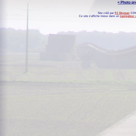
< Photo p
Site créé par
PJ Skyman
©200
Ce site s'affiche mieux dans un
navigateur