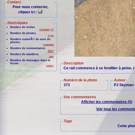
Contact
Pour nous contacter,
cliquez ici :
Statistiques
Nombre de visites
1020865 (*)
Nombre de photos
1715
Nombre cumulÃ© de vues de
photos
9186968
Nombre de commentaires
2811
Nombre de membres
409
Nombre de messages dans le
Description
forum
25851
Ce rail commence à se fendiller à peine,
Numéro de la photo
Auteur
373
PJ Skyman
Vos commentaires
Afficher les commentaires (5)
Voir tous les commenta
Tags
Cette pho