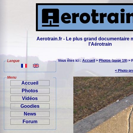
Aerotrain.fr - Le plus grand documentaire 
l'Aérotrain
Vous êtes ici :
Accueil
>
Photos (page 19)
> 
Langue
< Photo p
Menu
Accueil
Photos
Vidéos
Goodies
News
Forum