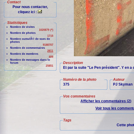
Contact
Pour nous contacter,
cliquez ici :
Statistiques
Nombre de visites
1020879 (*)
Nombre de photos
1715
Nombre cumulÃ© de vues de
photos
9188707
Nombre de commentaires
2811
Nombre de membres
409
Nombre de messages dans le
Description
forum
25851
Et par la suite "Le Pen président". Y en a 
Numéro de la photo
Auteur
375
PJ Skyman
Vos commentaires
Afficher les commentaires (2)
Voir tous les commenta
Tags
Cette pho