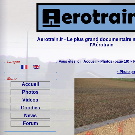
Aerotrain.fr - Le plus grand documentaire 
l'Aérotrain
Vous êtes ici :
Accueil
>
Photos (page 19)
> 
Langue
< Photo p
Menu
Accueil
Photos
Vidéos
Goodies
News
Forum