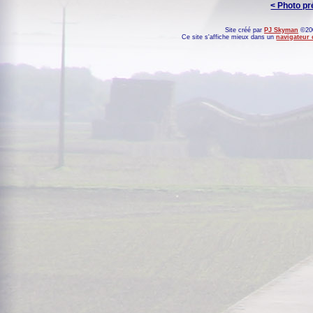
< Photo p
Site créé par
PJ Skyman
©200
Ce site s'affiche mieux dans un
navigateur