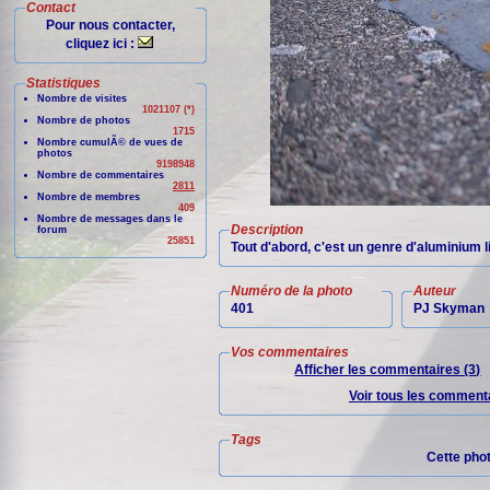
Contact
Pour nous contacter,
cliquez ici :
Statistiques
Nombre de visites
1021107 (*)
Nombre de photos
1715
Nombre cumulÃ© de vues de
photos
9198948
Nombre de commentaires
2811
Nombre de membres
409
Nombre de messages dans le
Description
forum
25851
Tout d'abord, c'est un genre d'aluminium li
Numéro de la photo
Auteur
401
PJ Skyman
Vos commentaires
Afficher les commentaires (3)
Voir tous les commenta
Tags
Cette pho