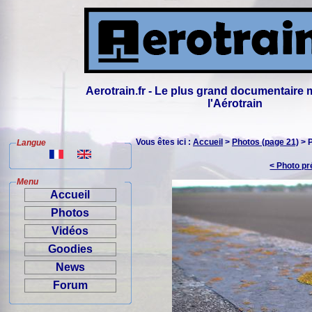
Aerotrain.fr - Le plus grand documentaire 
l'Aérotrain
Vous êtes ici :
Accueil
>
Photos (page 21)
> 
Langue
< Photo p
Menu
Accueil
Photos
Vidéos
Goodies
News
Forum