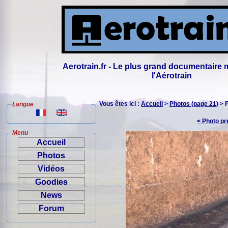
Aerotrain.fr - Le plus grand documentaire 
l'Aérotrain
Vous êtes ici :
Accueil
>
Photos (page 21)
> 
Langue
< Photo p
Menu
Accueil
Photos
Vidéos
Goodies
News
Forum