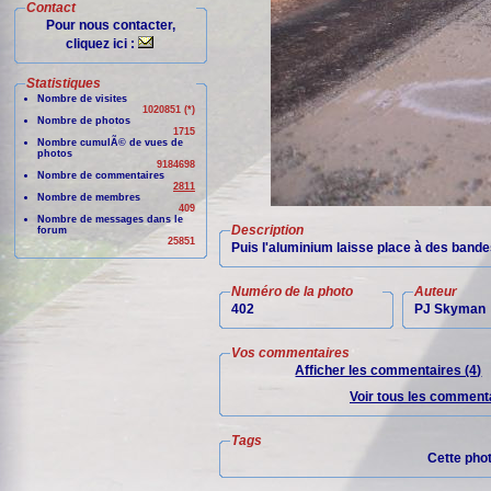
Contact
Pour nous contacter,
cliquez ici :
Statistiques
Nombre de visites
1020851 (*)
Nombre de photos
1715
Nombre cumulÃ© de vues de
photos
9184698
Nombre de commentaires
2811
Nombre de membres
409
Nombre de messages dans le
Description
forum
25851
Puis l'aluminium laisse place à des bandes
Numéro de la photo
Auteur
402
PJ Skyman
Vos commentaires
Afficher les commentaires (4)
Voir tous les commenta
Tags
Cette pho